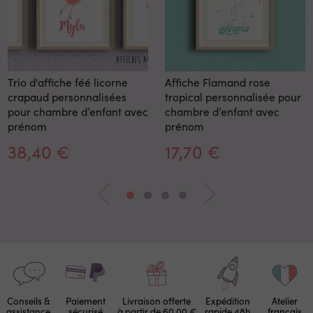
Trio d'affiche féé licorne
Affiche Flamand rose
crapaud personnalisées
tropical personnalisée pour
pour chambre d’enfant avec
chambre d’enfant avec
prénom
prénom
38,40 €
17,70 €
Conseils &
Paiement
Livraison offerte
Expédition
Atelier
assistance
sécurisé
à partir de 60,00 €
rapide 48h
français