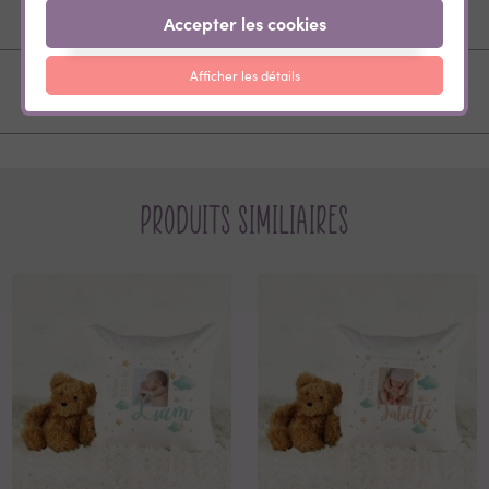
DÉTAIL DU PAIEMENT
Accepter les cookies
Afficher les détails
EXPÉDITION ET LIVRAISON
Produits similiaires