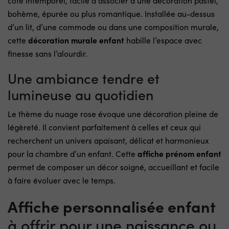
côté intemporel, facile à associer à une décoration pastel,
bohème, épurée ou plus romantique. Installée au-dessus
d’un lit, d’une commode ou dans une composition murale,
cette
décoration murale enfant
habille l’espace avec
finesse sans l’alourdir.
Une ambiance tendre et
lumineuse au quotidien
Le thème du nuage rose évoque une décoration pleine de
légèreté. Il convient parfaitement à celles et ceux qui
recherchent un univers apaisant, délicat et harmonieux
pour la chambre d’un enfant. Cette
affiche prénom enfant
permet de composer un décor soigné, accueillant et facile
à faire évoluer avec le temps.
Affiche personnalisée enfant
à offrir pour une naissance ou