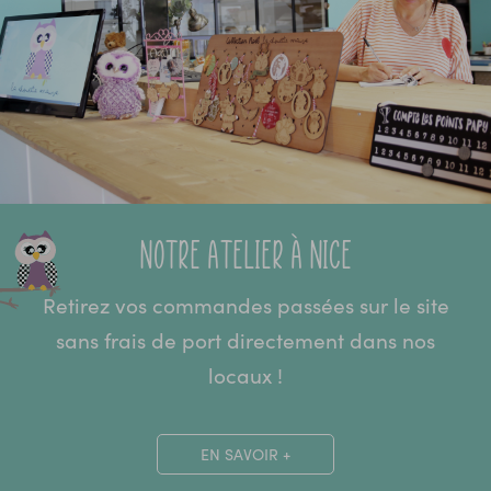
Notre atelier à Nice
Retirez vos commandes passées sur le site
sans frais de port directement dans nos
locaux !
EN SAVOIR +