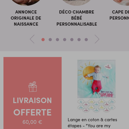
ANNONCE
DÉCO CHAMBRE
CAPE D
ORIGINALE DE
BÉBÉ
PERSONN
NAISSANCE
PERSONNALISABLE
LIVRAISON
OFFERTE
Lange en coton & cartes
60,00 €
étapes - "You are my