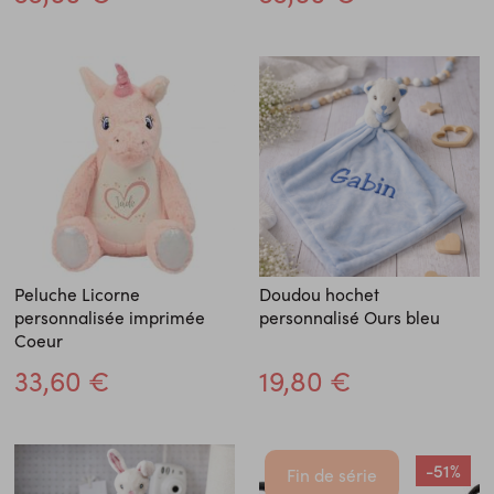
Peluche Licorne
Doudou hochet
personnalisée imprimée
personnalisé Ours bleu
Coeur
33,60 €
19,80 €
-51%
Fin de série