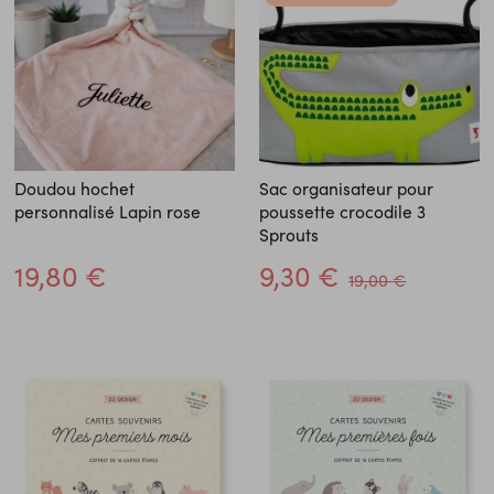
Doudou hochet
Sac organisateur pour
personnalisé Lapin rose
poussette crocodile 3
Sprouts
19,80 €
9,30 €
19,00 €