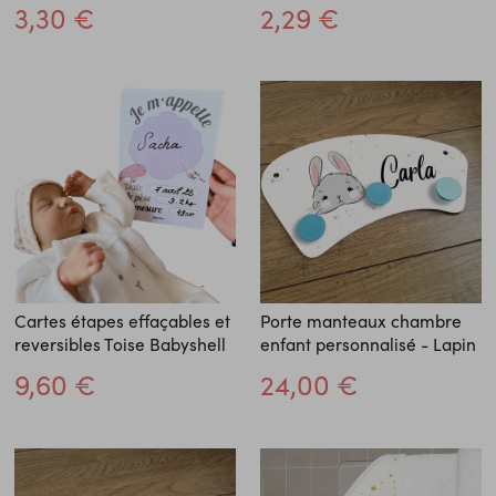
3,30 €
2,29 €
Cartes étapes effaçables et
Porte manteaux chambre
reversibles Toise Babyshell
enfant personnalisé - Lapin
9,60 €
24,00 €