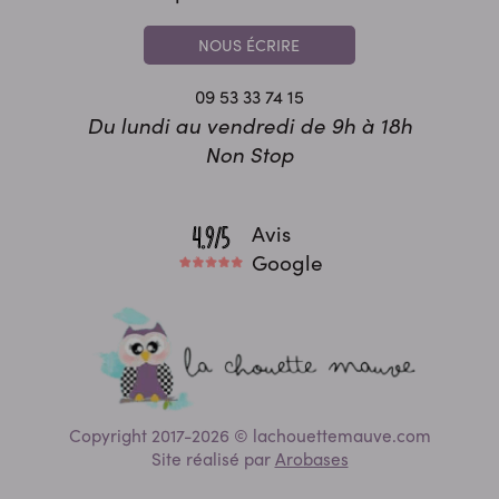
NOUS ÉCRIRE
09 53 33 74 15
Du lundi au vendredi de 9h à 18h
Non Stop
Avis
Google
Copyright 2017-2026 © lachouettemauve.com
Site réalisé par
Arobases