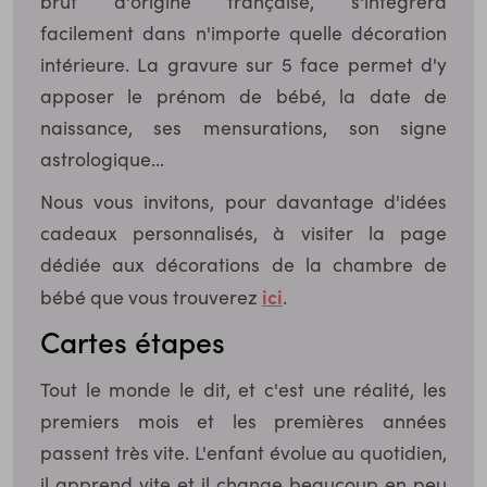
brut d'origine française, s'intégrera
facilement dans n'importe quelle décoration
intérieure. La gravure sur 5 face permet d'y
apposer le prénom de bébé, la date de
naissance, ses mensurations, son signe
astrologique...
Nous vous invitons, pour davantage d'idées
cadeaux personnalisés, à visiter la page
dédiée aux décorations de la chambre de
ici
bébé que vous trouverez
.
Cartes étapes
Tout le monde le dit, et c'est une réalité, les
premiers mois et les premières années
passent très vite. L'enfant évolue au quotidien,
il apprend vite et il change beaucoup en peu